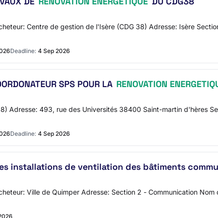
AVAUX DE
RENOVATION ENERGETIQUE
DU CDG38
'acheteur: Centre de gestion de l'Isère (CDG 38) Adresse: Isère Sec
2026
Deadline:
4 Sep 2026
COORDONATEUR SPS POUR LA
RENOVATION ENERGETIQ
 38) Adresse: 493, rue des Universités 38400 Saint-martin d'hères
2026
Deadline:
4 Sep 2026
s installations de ventilation des bâtiments comm
l'acheteur: Ville de Quimper Adresse: Section 2 - Communication No
2026