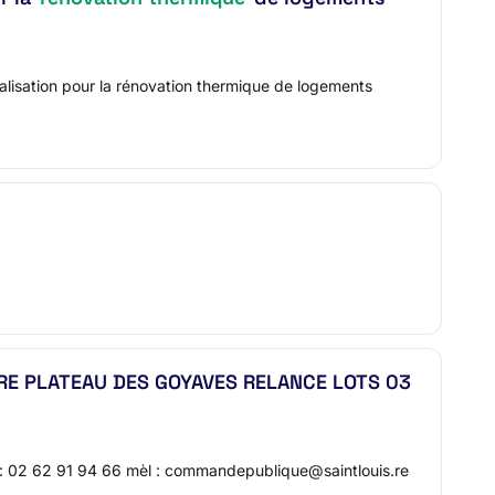
éalisation pour la rénovation thermique de logements
E PLATEAU DES GOYAVES RELANCE LOTS 03
02 62 91 94 66 mèl : commandepublique@saintlouis.re