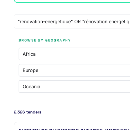
Free-text search
BROWSE BY GEOGRAPHY
Africa
Europe
Oceania
2,326 tenders