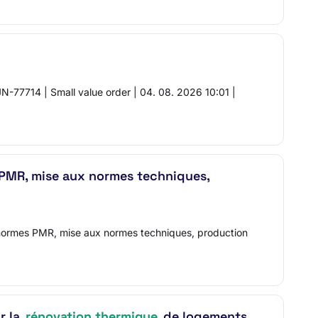
N-77714 | Small value order | 04. 08. 2026 10:01 |
s PMR, mise aux normes techniques,
normes PMR, mise aux normes techniques, production
r la
rénovation thermique
de logements