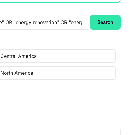
Search
Central America
North America