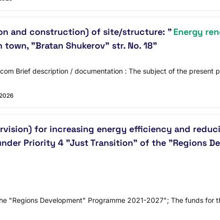
on and construction) of site/structure: "
Energy ren
n town, "Bratan Shukerov" str. No. 18"
com Brief description / documentation : The subject of the presen
 2026
rvision) for increasing energy efficiency and redu
 under Priority 4 "Just Transition" of the "Region
 the "Regions Development" Programme 2021-2027"​​​​​​​; The funds fo