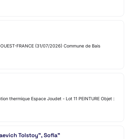
ns : OUEST-FRANCE (31/07/2026) Commune de Bais
vation thermique Espace Joudet - Lot 11 PEINTURE Objet :
evich Tolstoy", Sofia"