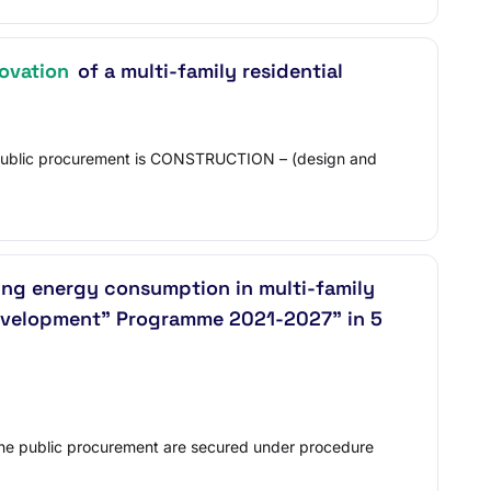
ovation
of a multi-family residential
t public procurement is CONSTRUCTION – (design and
cing energy consumption in multi-family
s Development" Programme 2021-2027" in 5
r the public procurement are secured under procedure