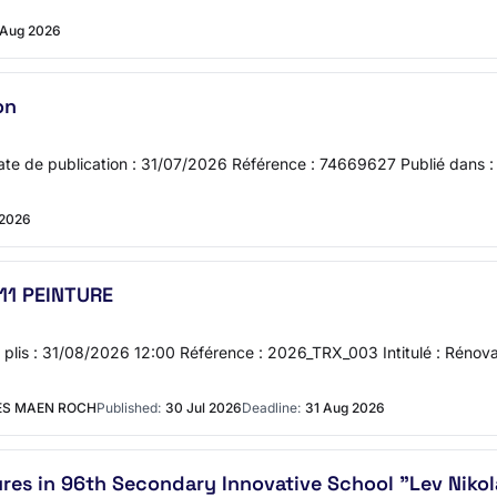
 Aug 2026
on
 Date de publication : 31/07/2026 Référence : 74669627 Publié da
 2026
11 PEINTURE
des plis : 31/08/2026 12:00 Référence : 2026_TRX_003 Intitulé : Réno
ES MAEN ROCH
Published:
30 Jul 2026
Deadline:
31 Aug 2026
res in 96th Secondary Innovative School "Lev Nikola