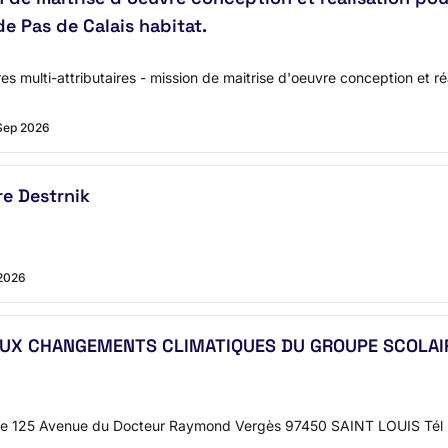
de Pas de Calais habitat.
 multi-attributaires - mission de maitrise d'oeuvre conception et r
Sep 2026
e Destrnik
2026
UX CHANGEMENTS CLIMATIQUES DU GROUPE SCOLAIR
125 Avenue du Docteur Raymond Vergès 97450 SAINT LOUIS Tél : 