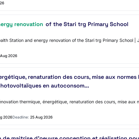
026
ergy renovation
of the Stari trg Primary School
h Station and energy renovation of the Stari trg Primary School | J
 Aug 2026
nergétique, renaturation des cours, mise aux norme
photovoltaïques en autoconsom...
ovation thermique, énergétique, renaturation des cours, mise aux 
g 2026
Deadline:
25 Aug 2026
n de maitrise d'oeuvre conception et réalisation pou