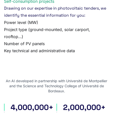
Self-consumption projects
Drawing on our expertise in photovoltaic tenders, we
identify the essential information for you:
Power level (MW)
Project type (ground-mounted, solar carport,
rooftop…)
Number of PV panels
Key technical and administrative data
An AI developed in partnership with Université de Montpellier
and the Science and Technology College of Université de
Bordeaux.
4,000,000+
2,000,000+
international tenders
award notices