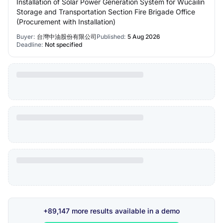
Installation of Solar Power Generation System for Wucailin
Storage and Transportation Section Fire Brigade Office
(Procurement with Installation)
Buyer:
台灣中油股份有限公司
Published:
5 Aug 2026
Deadline:
Not specified
+89,147 more results available in a demo