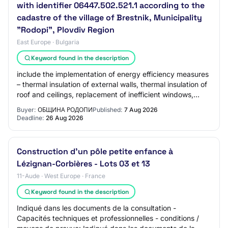
with identifier 06447.502.521.1 according to the
cadastre of the village of Brestnik, Municipality
"Rodopi", Plovdiv Region
East Europe · Bulgaria
Keyword found in the description
include the implementation of energy efficiency measures
– thermal insulation of external walls, thermal insulation of
roof and ceilings, replacement of inefficient windows,
implementation of an air-…
Buyer:
ОБЩИНА РОДОПИ
Published:
7 Aug 2026
Deadline:
26 Aug 2026
Construction d'un pôle petite enfance à
Lézignan-Corbières - Lots 03 et 13
11-Aude · West Europe · France
Keyword found in the description
Indiqué dans les documents de la consultation -
Capacités techniques et professionnelles - conditions /