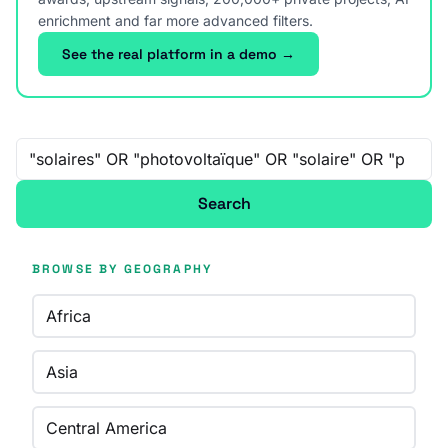
enrichment and far more advanced filters.
See the real platform in a demo →
Free-text search
Search
BROWSE BY GEOGRAPHY
Africa
Asia
Central America