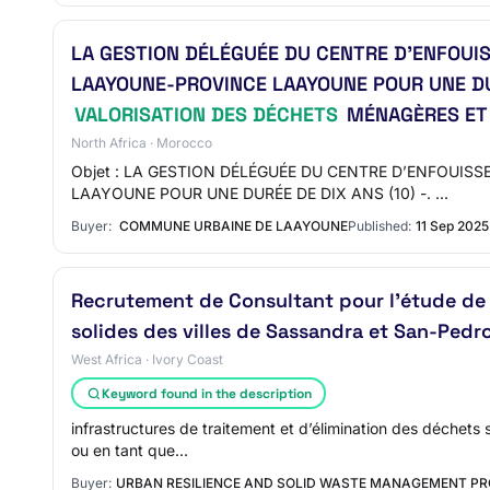
LA GESTION DÉLÉGUÉE DU CENTRE D’ENFOUI
LAAYOUNE-PROVINCE LAAYOUNE POUR UNE DURÉ
VALORISATION DES DÉCHETS
MÉNAGÈRES ET 
North Africa · Morocco
Objet : LA GESTION DÉLÉGUÉE DU CENTRE D’ENFOUI
LAAYOUNE POUR UNE DURÉE DE DIX ANS (10) -. ...
Buyer:
COMMUNE URBAINE DE LAAYOUNE
Published:
11 Sep 2025
Recrutement de Consultant pour l'étude de 
solides des villes de Sassandra et San-Pedr
West Africa · Ivory Coast
Keyword found in the description
infrastructures de traitement et d’élimination des déchets
ou en tant que…
Buyer:
URBAN RESILIENCE AND SOLID WASTE MANAGEMENT P