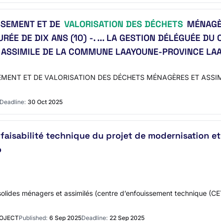
SSEMENT ET DE
VALORISATION DES DÉCHETS
MÉNAGÈR
E DE DIX ANS (10) -. ... LA GESTION DÉLÉGUÉE DU
ASSIMILE DE LA COMMUNE LAAYOUNE-PROVINCE LAAYO
SSEMENT ET DE VALORISATION DES DÉCHETS MÉNAGÈRES ET AS
Deadline:
30 Oct 2025
faisabilité technique du projet de modernisation 
o
 solides ménagers et assimilés (centre d’enfouissement technique (CET
ROJECT
Published:
6 Sep 2025
Deadline:
22 Sep 2025