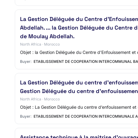
La Gestion Déléguée du Centre d’Enfouisse
Abdellah. ... la Gestion Déléguée du Centre
de Moulay Abdellah.
North Africa · Morocco
Objet : la Gestion Déléguée du Centre d’Enfouissement et 
Buyer:
ETABLISSEMENT DE COOPERATION INTERCOMMUNAL BAI
La Gestion Déléguée du centre d’enfouisse
Gestion Déléguée du centre d’enfouissemen
North Africa · Morocco
Objet : La Gestion Déléguée du centre d’enfouissement et 
Buyer:
ETABLISSEMENT DE COOPERATION INTERCOMMUNALE 
Assistance technique à la maitrise d’ouvrage