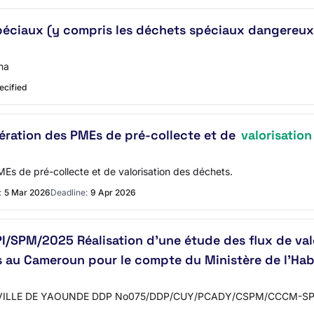
éciaux (y compris les déchets spéciaux dangereux
na
ecified
ération des PMEs de pré-collecte et de
valorisatio
Es de pré-collecte et de valorisation des déchets.
:
5 Mar 2026
Deadline:
9 Apr 2026
M/2025 Réalisation d’une étude des flux de vale
s au Cameroun pour le compte du Ministère de l’Hab
LE DE YAOUNDE DDP No075/DDP/CUY/PCADY/CSPM/CCCM-SPI/SPM/20