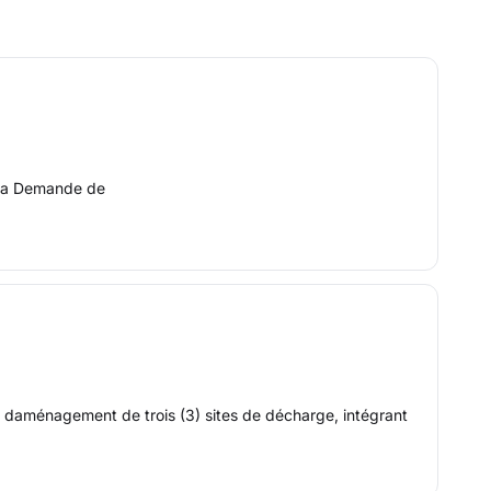
, la Demande de
s daménagement de trois (3) sites de décharge, intégrant