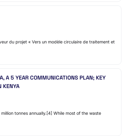
r du projet « Vers un modèle circulaire de traitement et
, A 5 YEAR COMMUNICATIONS PLAN; KEY
N KENYA
million tonnes annually.[4] While most of the waste