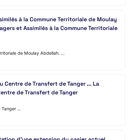
imilés à la Commune Territoriale de Moulay
gers et Assimilés à la Commune Territoriale
itoriale de Moulay Abdellah. ...
 Centre de Transfert de Tanger ... La
entre de Transfert de Tanger
 Tanger ...
tation d’une extension du casier actuel,