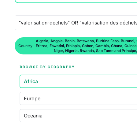
Free-text search
Algeria, Angola, Benin, Botswana, Burkina Faso, Burundi,
Country:
Eritrea, Eswatini, Ethiopia, Gabon, Gambia, Ghana, Guine
Niger, Nigeria, Rwanda, Sao Tome and Principe
BROWSE BY GEOGRAPHY
Africa
Europe
Oceania