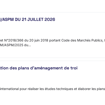
ASPM DU 21 JUILLET 2026
écret N°2018/366 du 20 juin 2018 portant Code des Marchés Publics
PM/ASPM/2025 du…
ration des plans d’aménagement de troi
ernational pour réaliser les études techniques et élaborer les plan