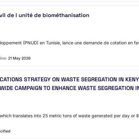
ivil de l unité de biométhanisation
oppement (PNUD) en Tunisie, lance une demande de cotation en faveu
ine:
21 May 2026
ATIONS STRATEGY ON WASTE SEGREGATION IN KENYA
WIDE CAMPAIGN TO ENHANCE WASTE SEGREGATION I
hich translates into 25 metric tons of waste generated per day or 8 
cified