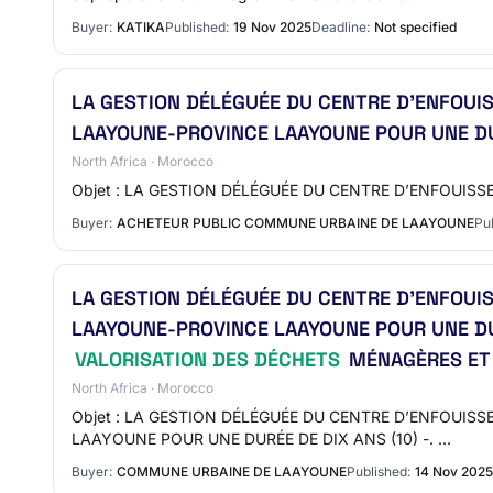
Buyer:
KATIKA
Published:
19 Nov 2025
Deadline:
Not specified
LA GESTION DÉLÉGUÉE DU CENTRE D’ENFOUI
LAAYOUNE-PROVINCE LAAYOUNE POUR UNE DURÉE
North Africa · Morocco
Objet : LA GESTION DÉLÉGUÉE DU CENTRE D’ENFOUIS
Buyer:
ACHETEUR PUBLIC COMMUNE URBAINE DE LAAYOUNE
Pu
LA GESTION DÉLÉGUÉE DU CENTRE D’ENFOUI
LAAYOUNE-PROVINCE LAAYOUNE POUR UNE DURÉ
VALORISATION DES DÉCHETS
MÉNAGÈRES ET 
North Africa · Morocco
Objet : LA GESTION DÉLÉGUÉE DU CENTRE D’ENFOUI
LAAYOUNE POUR UNE DURÉE DE DIX ANS (10) -. ...
Buyer:
COMMUNE URBAINE DE LAAYOUNE
Published:
14 Nov 2025