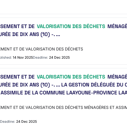
SSEMENT ET DE
VALORISATION DES DÉCHETS
MÉNAGÈR
 DE DIX ANS (10) -. ...
SEMENT ET DE VALORISATION DES DÉCHETS
blished:
14 Nov 2025
Deadline:
24 Dec 2025
SSEMENT ET DE
VALORISATION DES DÉCHETS
MÉNAGÈR
E DE DIX ANS (10) -. ... LA GESTION DÉLÉGUÉE DU
ASSIMILE DE LA COMMUNE LAAYOUNE-PROVINCE LAAYO
SSEMENT ET DE VALORISATION DES DÉCHETS MÉNAGÈRES ET AS
Deadline:
24 Dec 2025