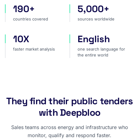
190+
5,000+
countries covered
sources worldwide
countries covered
sources worldwide
10X
English
faster market analysis
one search language for t
faster market analysis
one search language for
the entire world
They find their public tenders
with Deepbloo
Sales teams across energy and infrastructure who
monitor, qualify and respond faster.