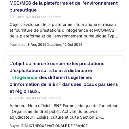
MCO/MCS de la plateforme et de l'environnement
bureautique
30-Gard · West Europe · France
Objet : Évolution de la plateforme informatique et réseau
et fourniture de prestations d'infogérance et MCO/MCS
de la plateforme et de l'environnement bureautique Type
de marché : Services Procédure…
Published:
3 Aug 2026
Deadline:
12 Oct 2026
L'objet du marché concerne les prestations
d'exploitation sur site et à distance en
infogérance
des différents systèmes
d'information de la BnF dans ses locaux parisiens
et régionaux..
75-Paris · West Europe · France
Acheteur Nom officiel : BNF Forme juridique de l'acheteur
: Organisme de droit public Activité du pouvoir
adjudicateur : Loisirs, culture et culte Section 2 -
Procédure 2.1 Procédure Titre : MARCHE D…
Buyer:
BIBLIOTHÈQUE NATIONALE DE FRANCE