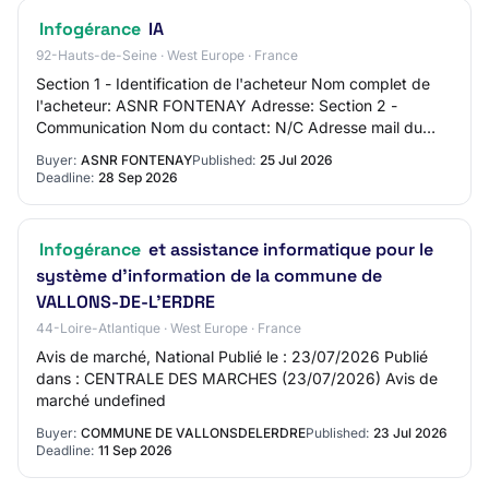
Infogérance
IA
92-Hauts-de-Seine · West Europe · France
Section 1 - Identification de l'acheteur Nom complet de
l'acheteur: ASNR FONTENAY Adresse: Section 2 -
Communication Nom du contact: N/C Adresse mail du
contact: N/C Numéro de téléphone du contact: N…
Buyer:
ASNR FONTENAY
Published:
25 Jul 2026
Deadline:
28 Sep 2026
Infogérance
et assistance informatique pour le
système d'information de la commune de
VALLONS-DE-L'ERDRE
44-Loire-Atlantique · West Europe · France
Avis de marché, National Publié le : 23/07/2026 Publié
dans : CENTRALE DES MARCHES (23/07/2026) Avis de
marché undefined
Buyer:
COMMUNE DE VALLONSDELERDRE
Published:
23 Jul 2026
Deadline:
11 Sep 2026