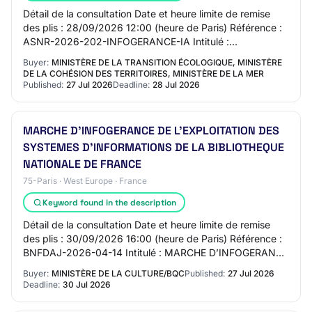
Détail de la consultation Date et heure limite de remise
des plis : 28/09/2026 12:00 (heure de Paris) Référence :
ASNR-2026-202-INFOGERANCE-IA Intitulé :
L’ASSISTANCE TECHNIQUE POUR L’EXPLOITATION DE…
Buyer:
MINISTÈRE DE LA TRANSITION ÉCOLOGIQUE, MINISTÈRE
DE LA COHÉSION DES TERRITOIRES, MINISTÈRE DE LA MER
Published:
27 Jul 2026
Deadline:
28 Jul 2026
MARCHE D’INFOGERANCE DE L’EXPLOITATION DES
SYSTEMES D’INFORMATIONS DE LA BIBLIOTHEQUE
NATIONALE DE FRANCE
75-Paris · West Europe · France
Keyword found in the description
Détail de la consultation Date et heure limite de remise
des plis : 30/09/2026 16:00 (heure de Paris) Référence :
BNFDAJ-2026-04-14 Intitulé : MARCHE D’INFOGERANCE
DE L’EXPLOITATION DES SYSTEMES D’IN…
Buyer:
MINISTÈRE DE LA CULTURE/BQC
Published:
27 Jul 2026
Deadline:
30 Jul 2026