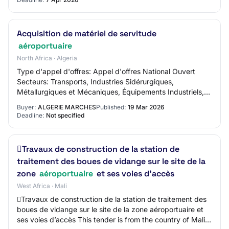
Acquisition de matériel de servitude
aéroportuaire
North Africa · Algeria
Type d'appel d'offres: Appel d'offres National Ouvert
Secteurs: Transports, Industries Sidérurgiques,
Métallurgiques et Mécaniques, Équipements Industriels,
Outillage et Pièces Détachées Wilaya: Alger
Buyer:
ALGERIE MARCHES
Published:
19 Mar 2026
Deadline:
Not specified
Travaux de construction de la station de
traitement des boues de vidange sur le site de la
zone
aéroportuaire
et ses voies d’accès
West Africa · Mali
Travaux de construction de la station de traitement des
boues de vidange sur le site de la zone aéroportuaire et
ses voies d’accès This tender is from the country of Mali