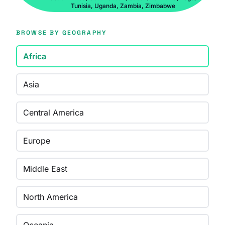
Tunisia, Uganda, Zambia, Zimbabwe
BROWSE BY GEOGRAPHY
Africa
Asia
Central America
Europe
Middle East
North America