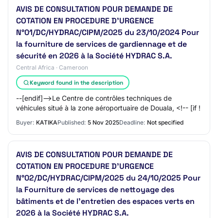
AVIS DE CONSULTATION POUR DEMANDE DE
COTATION EN PROCEDURE D’URGENCE
N°01/DC/HYDRAC/CIPM/2025 du 23/10/2024 Pour
la fourniture de services de gardiennage et de
sécurité en 2026 à la Société HYDRAC S.A.
Central Africa · Cameroon
Keyword found in the description
--[endif]-->Le Centre de contrôles techniques de
véhicules situé à la zone aéroportuaire de Douala, <!-- [if !
Buyer:
KATIKA
Published:
5 Nov 2025
Deadline:
Not specified
AVIS DE CONSULTATION POUR DEMANDE DE
COTATION EN PROCEDURE D’URGENCE
N°02/DC/HYDRAC/CIPM/2025 du 24/10/2025 Pour
la Fourniture de services de nettoyage des
bâtiments et de l’entretien des espaces verts en
2026 à la Société HYDRAC S.A.