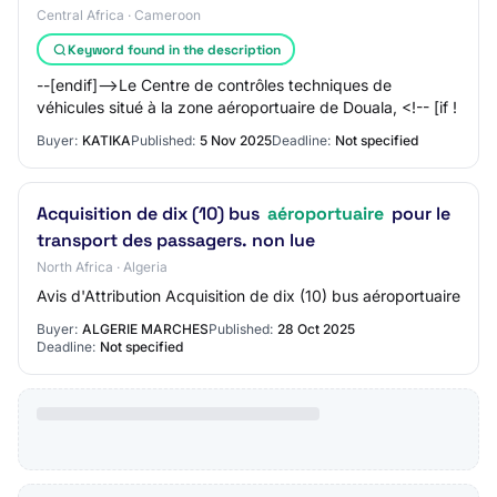
Central Africa · Cameroon
Keyword found in the description
--[endif]-->Le Centre de contrôles techniques de
véhicules situé à la zone aéroportuaire de Douala, <!-- [if !
Buyer:
KATIKA
Published:
5 Nov 2025
Deadline:
Not specified
Acquisition de dix (10) bus
aéroportuaire
pour le
transport des passagers. non lue
North Africa · Algeria
Avis d'Attribution Acquisition de dix (10) bus aéroportuaire
Buyer:
ALGERIE MARCHES
Published:
28 Oct 2025
Deadline:
Not specified