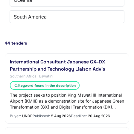
Oceania
South America
44 tenders
International Consultant Japanese GX–DX
Partnership and Technology Liaison Advis
Southern Africa · Eswatini
Keyword found in the description
The project seeks to position King Mswati III International
Airport (KMIII) as a demonstration site for Japanese Green
Transformation (GX) and Digital Transformation (DX)
technologies, including rene…
Buyer:
UNDP
Published:
5 Aug 2026
Deadline:
20 Aug 2026