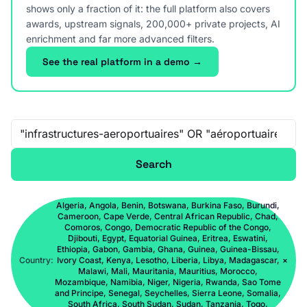
shows only a fraction of it: the full platform also covers
awards, upstream signals, 200,000+ private projects, AI
enrichment and far more advanced filters.
See the real platform in a demo →
Free-text search
Search
Algeria, Angola, Benin, Botswana, Burkina Faso, Burundi,
Cameroon, Cape Verde, Central African Republic, Chad,
Comoros, Congo, Democratic Republic of the Congo,
Djibouti, Egypt, Equatorial Guinea, Eritrea, Eswatini,
Ethiopia, Gabon, Gambia, Ghana, Guinea, Guinea-Bissau,
Country:
Ivory Coast, Kenya, Lesotho, Liberia, Libya, Madagascar,
×
Malawi, Mali, Mauritania, Mauritius, Morocco,
Mozambique, Namibia, Niger, Nigeria, Rwanda, Sao Tome
and Principe, Senegal, Seychelles, Sierra Leone, Somalia,
South Africa, South Sudan, Sudan, Tanzania, Togo,