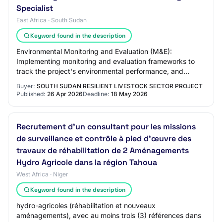
Specialist
East Africa · South Sudan
Keyword found in the description
Environmental Monitoring and Evaluation (M&E):
Implementing monitoring and evaluation frameworks to
track the project's environmental performance, and
specifically the performance of the project with…
Buyer:
SOUTH SUDAN RESILIENT LIVESTOCK SECTOR PROJECT
Published:
26 Apr 2026
Deadline:
18 May 2026
Recrutement d'un consultant pour les missions
de surveillance et contrôle à pied d’œuvre des
travaux de réhabilitation de 2 Aménagements
Hydro Agricole dans la région Tahoua
West Africa · Niger
Keyword found in the description
hydro-agricoles (réhabilitation et nouveaux
aménagements), avec au moins trois (3) références dans