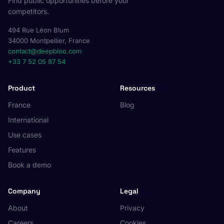
Find public opportunities before your
competitors.
494 Rue Léon Blum
34000 Montpellier, France
contact@deepbloo.com
+33 7 52 05 87 54
Product
Resources
France
Blog
International
Use cases
Features
Book a demo
Company
Legal
About
Privacy
Careers
Cookies