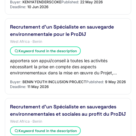
Buyer:
KENYATENDERSCOKE
Published:
22 May 2026
Deadline:
10 Jun 2026
Recrutement d'un Spécialiste en sauvegarde
environnementale pour le ProDIJ
West Africa · Benin
Keyword found in the description
apportera son appui/conseil à toutes les activités
nécessitant la prise en compte des aspects
environnementaux dans la mise en œuvre du Projet,
notamment la planification des activités environnementa…
Buyer:
BENIN YOUTH INCLUSION PROJECT
Published:
9 May 2026
Deadline:
11 May 2026
Recrutement d'un Spécialiste en sauvegardes
environnementales et sociales au profit du ProDIJ
West Africa · Benin
Keyword found in the description