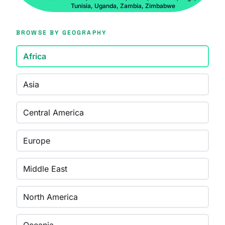
Tunisia, Uganda, Zambia, Zimbabwe
BROWSE BY GEOGRAPHY
Africa
Asia
Central America
Europe
Middle East
North America