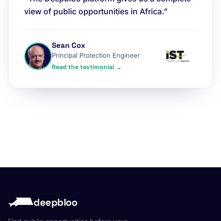
view of public opportunities in Africa.”
Sean Cox
Principal Protection Engineer
Read the testimonial →
deepbloo