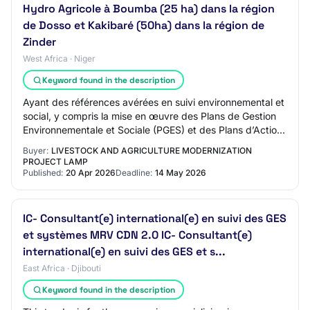
Hydro Agricole à Boumba (25 ha) dans la région
de Dosso et Kakibaré (50ha) dans la région de
Zinder
West Africa · Niger
Keyword found in the description
Ayant des références avérées en suivi environnemental et
social, y compris la mise en œuvre des Plans de Gestion
Environnementale et Sociale (PGES) et des Plans d’Action
de Réinstallation (PAR) ainsi…
Buyer:
LIVESTOCK AND AGRICULTURE MODERNIZATION
PROJECT LAMP
Published:
20 Apr 2026
Deadline:
14 May 2026
IC- Consultant(e) international(e) en suivi des GES
et systèmes MRV CDN 2.0 IC- Consultant(e)
international(e) en suivi des GES et s...
East Africa · Djibouti
Keyword found in the description