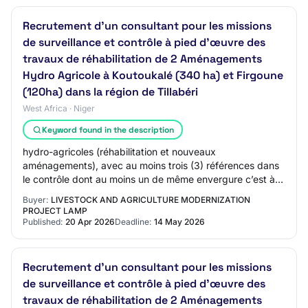
Recrutement d'un consultant pour les missions
de surveillance et contrôle à pied d’œuvre des
travaux de réhabilitation de 2 Aménagements
Hydro Agricole à Koutoukalé (340 ha) et Firgoune
(120ha) dans la région de Tillabéri
West Africa · Niger
Keyword found in the description
hydro-agricoles (réhabilitation et nouveaux
aménagements), avec au moins trois (3) références dans
le contrôle dont au moins un de même envergure c’est à
dire site de plus de 100 ha ; Expérimenté dan…
Buyer:
LIVESTOCK AND AGRICULTURE MODERNIZATION
PROJECT LAMP
Published:
20 Apr 2026
Deadline:
14 May 2026
Recrutement d'un consultant pour les missions
de surveillance et contrôle à pied d’œuvre des
travaux de réhabilitation de 2 Aménagements