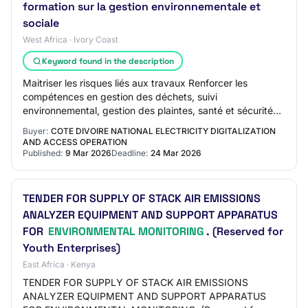
formation sur la gestion environnementale et
sociale
West Africa · Ivory Coast
Keyword found in the description
Maitriser les risques liés aux travaux Renforcer les
compétences en gestion des déchets, suivi
environnemental, gestion des plaintes, santé et sécurité
au travail. Les formations seront planifiées su…
Buyer:
COTE DIVOIRE NATIONAL ELECTRICITY DIGITALIZATION
AND ACCESS OPERATION
Published:
9 Mar 2026
Deadline:
24 Mar 2026
TENDER FOR SUPPLY OF STACK AIR EMISSIONS
ANALYZER EQUIPMENT AND SUPPORT APPARATUS
FOR
ENVIRONMENTAL MONITORING
. (Reserved for
Youth Enterprises)
East Africa · Kenya
TENDER FOR SUPPLY OF STACK AIR EMISSIONS
ANALYZER EQUIPMENT AND SUPPORT APPARATUS