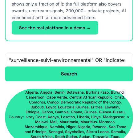
shows only a fraction of it: the full platform also covers
awards, upstream signals, 200,000+ private projects, AI
enrichment and far more advanced filters.
See the real platform in a demo →
Free-text search
Search
Algeria, Angola, Benin, Botswana, Burkina Faso, Burundi,
Cameroon, Cape Verde, Central African Republic, Chad,
Comoros, Congo, Democratic Republic of the Congo,
Djibouti, Egypt, Equatorial Guinea, Eritrea, Eswatini,
Ethiopia, Gabon, Gambia, Ghana, Guinea, Guinea-Bissau,
Country:
Ivory Coast, Kenya, Lesotho, Liberia, Libya, Madagascar,
×
Malawi, Mali, Mauritania, Mauritius, Morocco,
Mozambique, Namibia, Niger, Nigeria, Rwanda, Sao Tome
and Principe, Senegal, Seychelles, Sierra Leone, Somalia,
South Africa, South Sudan, Sudan, Tanzania, Togo,