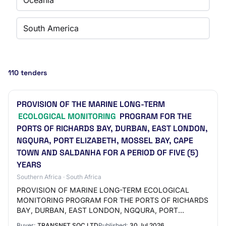
Oceania
South America
110 tenders
PROVISION OF THE MARINE LONG-TERM
ECOLOGICAL MONITORING
PROGRAM FOR THE
PORTS OF RICHARDS BAY, DURBAN, EAST LONDON,
NGQURA, PORT ELIZABETH, MOSSEL BAY, CAPE
TOWN AND SALDANHA FOR A PERIOD OF FIVE (5)
YEARS
Southern Africa · South Africa
PROVISION OF MARINE LONG-TERM ECOLOGICAL
MONITORING PROGRAM FOR THE PORTS OF RICHARDS
BAY, DURBAN, EAST LONDON, NGQURA, PORT
ELIZABETH, MOSSEL BAY, CAPE TOWN AND
Buyer:
TRANSNET SOC LTD
Published:
30 Jul 2026