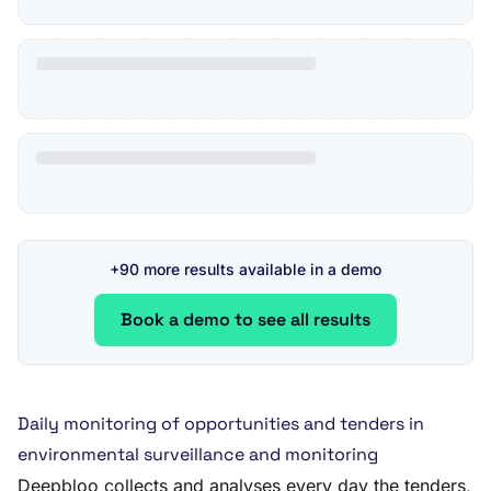
+90 more results available in a demo
Book a demo to see all results
Daily monitoring of opportunities and tenders in
environmental surveillance and monitoring
Deepbloo collects and analyses every day the tenders,