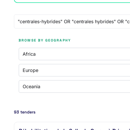
Free-text search
BROWSE BY GEOGRAPHY
Africa
Europe
Oceania
93 tenders