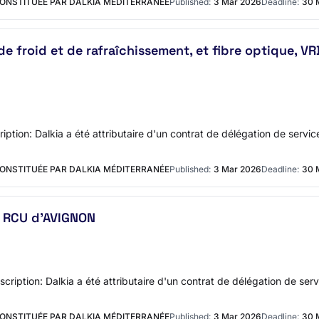
CONSTITUÉE PAR DALKIA MÉDITERRANÉE
Published:
3 Mar 2026
Deadline:
30 
de froid et de rafraîchissement, et fibre optique, VR
tion: Dalkia a été attributaire d'un contrat de délégation de service
CONSTITUÉE PAR DALKIA MÉDITERRANÉE
Published:
3 Mar 2026
Deadline:
30 
e RCU d'AVIGNON
ription: Dalkia a été attributaire d'un contrat de délégation de servi
CONSTITUÉE PAR DALKIA MÉDITERRANÉE
Published:
3 Mar 2026
Deadline:
30 