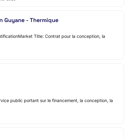
n Guyane - Thermique
cationMarket Title: Contrat pour la conception, la
ice public portant sur le financement, la conception, la