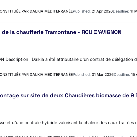
CONSTITUÉE PAR DALKIA MÉDITERRANÉE
Published:
21 Apr 2026
Deadline:
11 
on de la chaufferie Tramontane - RCU D'AVIGNON
 Description : Dalkia a été attributaire d'un contrat de délégation d
CONSTITUÉE PAR DALKIA MÉDITERRANÉE
Published:
31 Mar 2026
Deadline:
15 
 montage sur site de deux Chaudières biomasse de 
e et d'une centrale hybride valorisant la chaleur des eaux traitées e