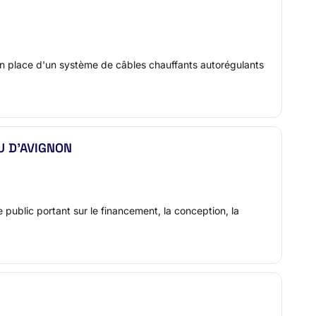
e en place d'un système de câbles chauffants autorégulants
CU D'AVIGNON
 public portant sur le financement, la conception, la