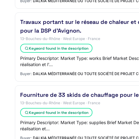
Buyer:
DALKIA MÉDITERRANÉE OU TOUTE SOCIÉTÉ DE PROJET 
Travaux portant sur le réseau de chaleur et 
pour la DSP d'Avignon.
13-Bouches-du-Rhône · West Europe · France
Keyword found in the description
Primary Descriptor: Market Type: works Brief Market Descrip
réalisation et l'…
Buyer:
DALKIA MÉDITERRANÉE OU TOUTE SOCIÉTÉ DE PROJET 
Fourniture de 33 skids de chauffage pour l
13-Bouches-du-Rhône · West Europe · France
Keyword found in the description
Primary Descriptor: Market Type: supplies Brief Market Desc
réalisation et…
Buyer:
DALKIA MÉDITERRANÉE OU TOUTE SOCIÉTÉ DE PROJET 