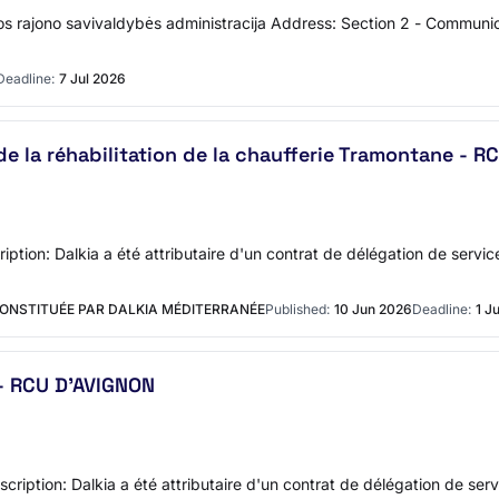
pėdos rajono savivaldybės administracija Address: Section 2 - Commu
Deadline:
7 Jul 2026
de la réhabilitation de la chaufferie Tramontane - 
tion: Dalkia a été attributaire d'un contrat de délégation de service
CONSTITUÉE PAR DALKIA MÉDITERRANÉE
Published:
10 Jun 2026
Deadline:
1 J
 - RCU D'AVIGNON
ription: Dalkia a été attributaire d'un contrat de délégation de servi