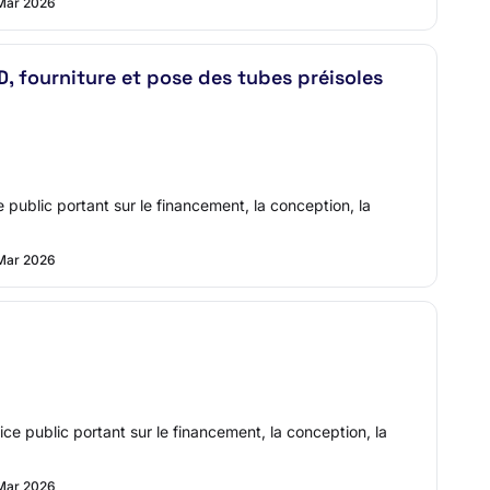
Mar 2026
D, fourniture et pose des tubes préisoles
 public portant sur le financement, la conception, la
Mar 2026
ce public portant sur le financement, la conception, la
Mar 2026