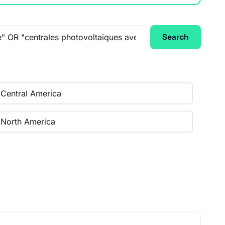
Search
Central America
North America