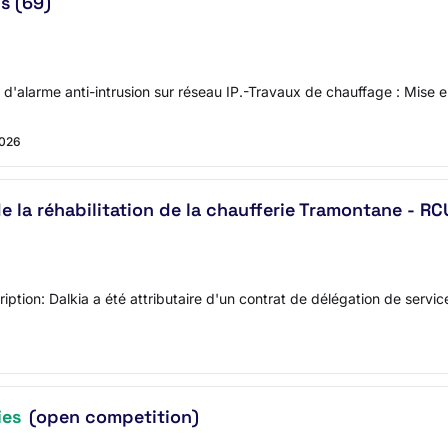
is (69)
ide d'alarme anti-intrusion sur réseau IP.-Travaux de chauffage : Mis
2026
de la réhabilitation de la chaufferie Tramontane - R
tion: Dalkia a été attributaire d'un contrat de délégation de service
ies
(open competition)