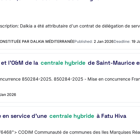
ription: Dalkia a été attributaire d'un contrat de délégation de servi
CONSTITUÉE PAR DALKIA MÉDITERRANÉE
Published:
2 Jan 2026
Deadline:
19 J
 et l'O&M de la
centrale hybride
de Saint-Maurice e
ncurrence 850284-2025. 850284-2025 - Mise en concurrence France
Jan 2026
e en service d'une
centrale hybride
à Fatu Hiva
68"> CODIM Communauté de communes des Iles Marquises Réalisati