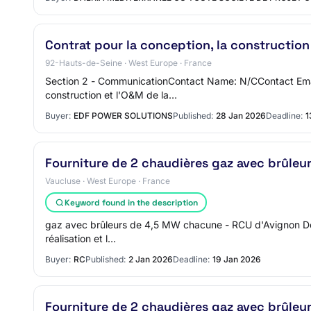
Contrat pour la conception, la construction
92-Hauts-de-Seine · West Europe · France
Section 2 - CommunicationContact Name: N/CContact Email
construction et l'O&M de la…
Buyer:
EDF POWER SOLUTIONS
Published:
28 Jan 2026
Deadline:
1
Fourniture de 2 chaudières gaz avec brûle
Vaucluse · West Europe · France
Keyword found in the description
gaz avec brûleurs de 4,5 MW chacune - RCU d'Avignon Descri
réalisation et l…
Buyer:
RC
Published:
2 Jan 2026
Deadline:
19 Jan 2026
Fourniture de 2 chaudières gaz avec brûle