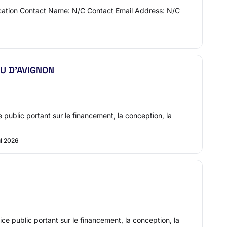
nication Contact Name: N/C Contact Email Address: N/C
RCU D'AVIGNON
 public portant sur le financement, la conception, la
ul 2026
ce public portant sur le financement, la conception, la