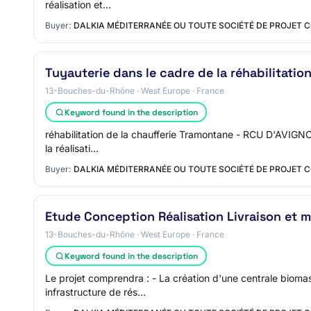
réalisation et…
Buyer:
DALKIA MÉDITERRANÉE OU TOUTE SOCIÉTÉ DE PROJET 
Tuyauterie dans le cadre de la réhabilitati
13-Bouches-du-Rhône · West Europe · France
Keyword found in the description
réhabilitation de la chaufferie Tramontane - RCU D'AVIGNON
la réalisati…
Buyer:
DALKIA MÉDITERRANÉE OU TOUTE SOCIÉTÉ DE PROJET 
Etude Conception Réalisation Livraison et
13-Bouches-du-Rhône · West Europe · France
Keyword found in the description
Le projet comprendra : - La création d'une centrale biomass
infrastructure de rés…