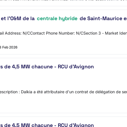
 et l'O&M de la
centrale hybride
de Saint-Maurice e
 Address: N/CContact Phone Number: N/CSection 3 - Market Identifi
3 Feb 2026
urs de 4,5 MW chacune - RCU d'Avignon
ption : Dalkia a été attributaire d'un contrat de délégation de serv
urs de 4,5 MW chacune - RCU d'Avignon