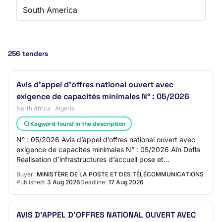
South America
256 tenders
Avis d’appel d’offres national ouvert avec
exigence de capacités minimales N° : 05/2026
North Africa · Algeria
Keyword found in the description
N° : 05/2026 Avis d’appel d’offres national ouvert avec
exigence de capacités minimales N° : 05/2026 Aïn Defla
Réalisation d’infrastructures d’accueil pose et
raccordement de câbles à fibre optique D…
Buyer:
MINISTÈRE DE LA POSTE ET DES TÉLÉCOMMUNICATIONS
Published:
3 Aug 2026
Deadline:
17 Aug 2026
AVIS D’APPEL D’OFFRES NATIONAL OUVERT AVEC