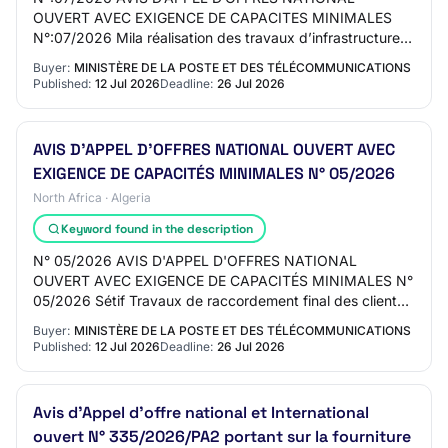
OUVERT AVEC EXIGENCE DE CAPACITES MINIMALES
N°:07/2026 Mila réalisation des travaux d’infrastructures
d’accueil, pose et raccordement de câbles à fibre optiq…
Buyer:
MINISTÈRE DE LA POSTE ET DES TÉLÉCOMMUNICATIONS
Published:
12 Jul 2026
Deadline:
26 Jul 2026
AVIS D'APPEL D'OFFRES NATIONAL OUVERT AVEC
EXIGENCE DE CAPACITÉS MINIMALES N° 05/2026
North Africa · Algeria
Keyword found in the description
N° 05/2026 AVIS D'APPEL D'OFFRES NATIONAL
OUVERT AVEC EXIGENCE DE CAPACITÉS MINIMALES N°
05/2026 Sétif Travaux de raccordement final des clients
en fibre optique et travaux de raccordement final des…
Buyer:
MINISTÈRE DE LA POSTE ET DES TÉLÉCOMMUNICATIONS
Published:
12 Jul 2026
Deadline:
26 Jul 2026
Avis d'Appel d'offre national et International
ouvert N° 335/2026/PA2 portant sur la fourniture