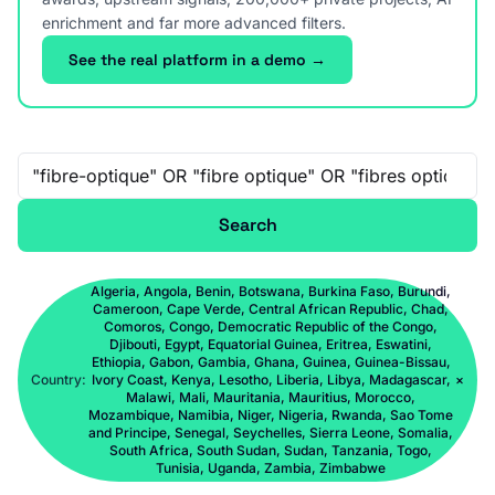
enrichment and far more advanced filters.
See the real platform in a demo →
Free-text search
Search
Algeria, Angola, Benin, Botswana, Burkina Faso, Burundi,
Cameroon, Cape Verde, Central African Republic, Chad,
Comoros, Congo, Democratic Republic of the Congo,
Djibouti, Egypt, Equatorial Guinea, Eritrea, Eswatini,
Ethiopia, Gabon, Gambia, Ghana, Guinea, Guinea-Bissau,
Country:
Ivory Coast, Kenya, Lesotho, Liberia, Libya, Madagascar,
×
Malawi, Mali, Mauritania, Mauritius, Morocco,
Mozambique, Namibia, Niger, Nigeria, Rwanda, Sao Tome
and Principe, Senegal, Seychelles, Sierra Leone, Somalia,
South Africa, South Sudan, Sudan, Tanzania, Togo,
Tunisia, Uganda, Zambia, Zimbabwe