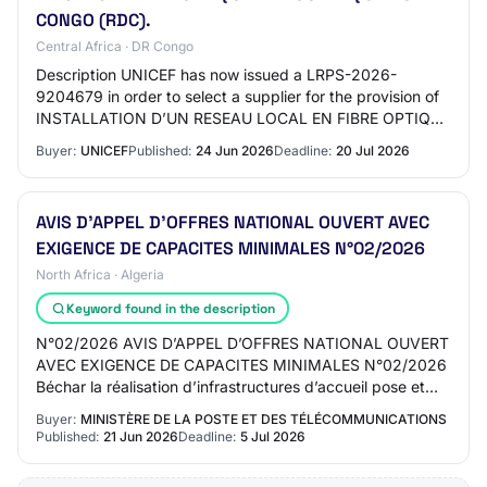
CONGO (RDC).
Central Africa · DR Congo
Description UNICEF has now issued a LRPS-2026-
9204679 in order to select a supplier for the provision of
INSTALLATION D’UN RESEAU LOCAL EN FIBRE OPTIQUE
INTER LOFTS AU BUREAU DE L'UNICEF/ KINSHASA EN…
Buyer:
UNICEF
Published:
24 Jun 2026
Deadline:
20 Jul 2026
AVIS D’APPEL D’OFFRES NATIONAL OUVERT AVEC
EXIGENCE DE CAPACITES MINIMALES N°02/2026
North Africa · Algeria
Keyword found in the description
N°02/2026 AVIS D’APPEL D’OFFRES NATIONAL OUVERT
AVEC EXIGENCE DE CAPACITES MINIMALES N°02/2026
Béchar la réalisation d’infrastructures d’accueil pose et
raccordement de câbles à fibre optique à trave…
Buyer:
MINISTÈRE DE LA POSTE ET DES TÉLÉCOMMUNICATIONS
Published:
21 Jun 2026
Deadline:
5 Jul 2026