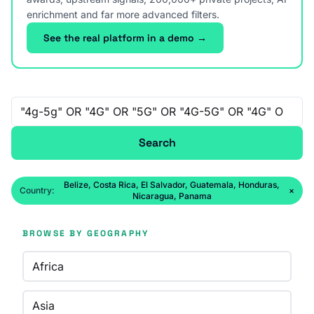
enrichment and far more advanced filters.
See the real platform in a demo →
Free-text search
Search
Belize, Costa Rica, El Salvador, Guatemala, Honduras,
Country:
×
Nicaragua, Panama
BROWSE BY GEOGRAPHY
Africa
Asia