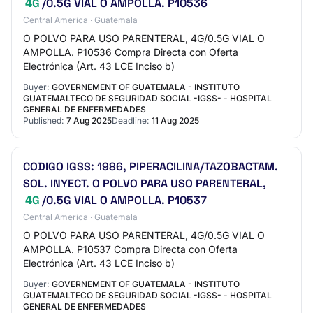
4G
/0.5G VIAL O AMPOLLA. P10536
Central America · Guatemala
O POLVO PARA USO PARENTERAL, 4G/0.5G VIAL O
AMPOLLA. P10536 Compra Directa con Oferta
Electrónica (Art. 43 LCE Inciso b)
Buyer:
GOVERNEMENT OF GUATEMALA - INSTITUTO
GUATEMALTECO DE SEGURIDAD SOCIAL -IGSS- - HOSPITAL
GENERAL DE ENFERMEDADES
Published:
7 Aug 2025
Deadline:
11 Aug 2025
CODIGO IGSS: 1986, PIPERACILINA/TAZOBACTAM.
SOL. INYECT. O POLVO PARA USO PARENTERAL,
4G
/0.5G VIAL O AMPOLLA. P10537
Central America · Guatemala
O POLVO PARA USO PARENTERAL, 4G/0.5G VIAL O
AMPOLLA. P10537 Compra Directa con Oferta
Electrónica (Art. 43 LCE Inciso b)
Buyer:
GOVERNEMENT OF GUATEMALA - INSTITUTO
GUATEMALTECO DE SEGURIDAD SOCIAL -IGSS- - HOSPITAL
GENERAL DE ENFERMEDADES