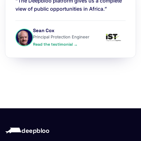
“The Deepbloo platform gives us a complete
view of public opportunities in Africa.”
Sean Cox
Principal Protection Engineer
Read the testimonial →
deepbloo