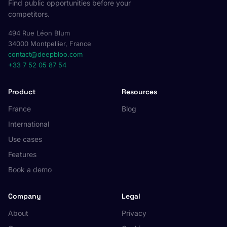
Find public opportunities before your
competitors.
494 Rue Léon Blum
34000 Montpellier, France
contact@deepbloo.com
+33 7 52 05 87 54
Product
Resources
France
Blog
International
Use cases
Features
Book a demo
Company
Legal
About
Privacy