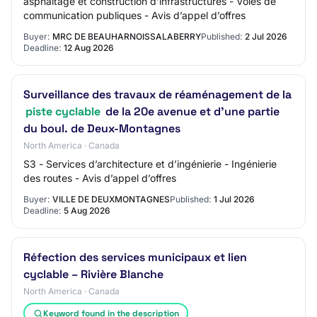
asphaltage et construction d’infrastructures - Voies de
communication publiques - Avis d’appel d’offres
Buyer:
MRC DE BEAUHARNOISSALABERRY
Published:
2 Jul 2026
Deadline:
12 Aug 2026
Surveillance des travaux de réaménagement de la
piste cyclable
de la 20e avenue et d'une partie
du boul. de Deux-Montagnes
North America · Canada
S3 - Services d’architecture et d’ingénierie - Ingénierie
des routes - Avis d’appel d’offres
Buyer:
VILLE DE DEUXMONTAGNES
Published:
1 Jul 2026
Deadline:
5 Aug 2026
Réfection des services municipaux et lien
cyclable – Rivière Blanche
North America · Canada
Keyword found in the description