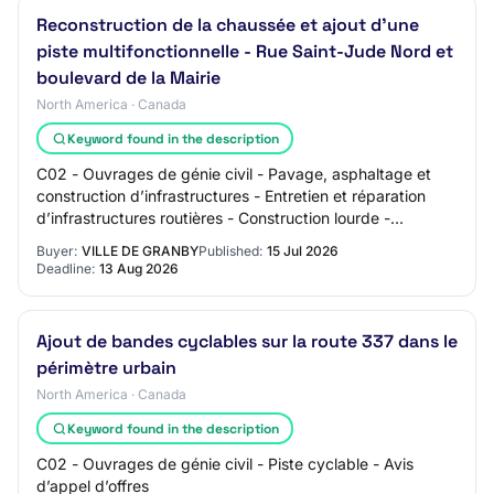
Reconstruction de la chaussée et ajout d’une
piste multifonctionnelle - Rue Saint-Jude Nord et
boulevard de la Mairie
North America · Canada
Keyword found in the description
C02 - Ouvrages de génie civil - Pavage, asphaltage et
construction d’infrastructures - Entretien et réparation
d’infrastructures routières - Construction lourde -
Construction et réparation de trotto…
Buyer:
VILLE DE GRANBY
Published:
15 Jul 2026
Deadline:
13 Aug 2026
Ajout de bandes cyclables sur la route 337 dans le
périmètre urbain
North America · Canada
Keyword found in the description
C02 - Ouvrages de génie civil - Piste cyclable - Avis
d’appel d’offres