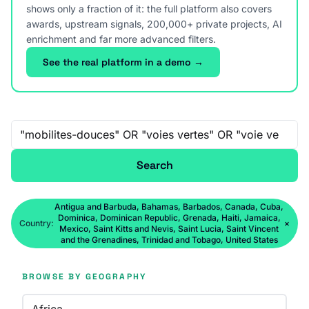
shows only a fraction of it: the full platform also covers
awards, upstream signals, 200,000+ private projects, AI
enrichment and far more advanced filters.
See the real platform in a demo →
Free-text search
Search
Antigua and Barbuda, Bahamas, Barbados, Canada, Cuba,
Dominica, Dominican Republic, Grenada, Haiti, Jamaica,
Country:
×
Mexico, Saint Kitts and Nevis, Saint Lucia, Saint Vincent
and the Grenadines, Trinidad and Tobago, United States
BROWSE BY GEOGRAPHY