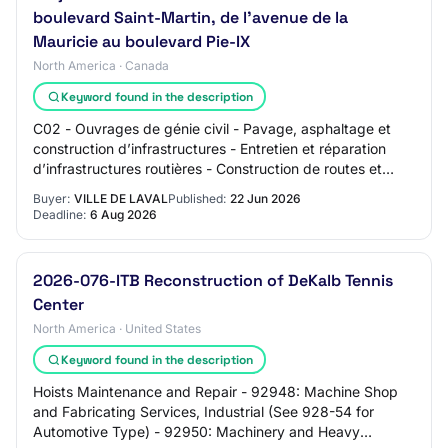
boulevard Saint-Martin, de l’avenue de la
Mauricie au boulevard Pie-IX
North America · Canada
Keyword found in the description
C02 - Ouvrages de génie civil - Pavage, asphaltage et
construction d’infrastructures - Entretien et réparation
d’infrastructures routières - Construction de routes et
d’autoroutes - Asphaltage d’auto…
Buyer:
VILLE DE LAVAL
Published:
22 Jun 2026
Deadline:
6 Aug 2026
2026-076-ITB Reconstruction of DeKalb Tennis
Center
North America · United States
Keyword found in the description
Hoists Maintenance and Repair - 92948: Machine Shop
and Fabricating Services, Industrial (See 928-54 for
Automotive Type) - 92950: Machinery and Heavy