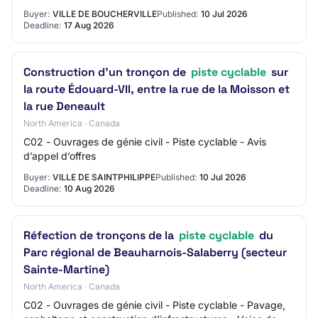
Avis d’appel d’offres
Buyer:
VILLE DE BOUCHERVILLE
Published:
10 Jul 2026
Deadline:
17 Aug 2026
Construction d’un tronçon de
piste cyclable
sur
la route Édouard-VII, entre la rue de la Moisson et
la rue Deneault
North America · Canada
C02 - Ouvrages de génie civil - Piste cyclable - Avis
d’appel d’offres
Buyer:
VILLE DE SAINTPHILIPPE
Published:
10 Jul 2026
Deadline:
10 Aug 2026
Réfection de tronçons de la
piste cyclable
du
Parc régional de Beauharnois-Salaberry (secteur
Sainte-Martine)
North America · Canada
C02 - Ouvrages de génie civil - Piste cyclable - Pavage,