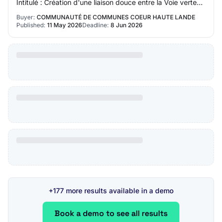
Intitulé : Création d'une liaison douce entre la Voie verte
Pontenx - Sabres et la base de l…
Buyer:
COMMUNAUTÉ DE COMMUNES COEUR HAUTE LANDE
Published:
11 May 2026
Deadline:
8 Jun 2026
+177 more results available in a demo
Book a demo to see all results