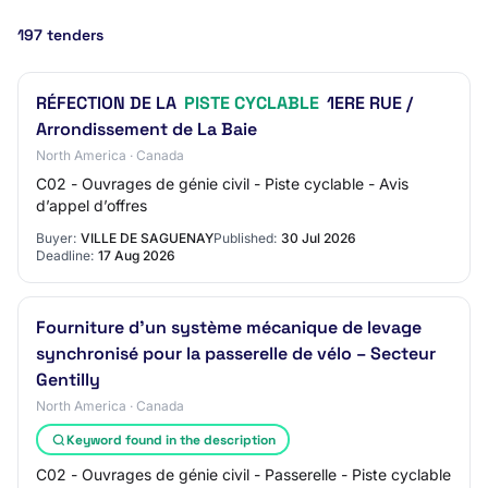
197 tenders
RÉFECTION DE LA
PISTE CYCLABLE
1ERE RUE /
Arrondissement de La Baie
North America · Canada
C02 - Ouvrages de génie civil - Piste cyclable - Avis
d’appel d’offres
Buyer:
VILLE DE SAGUENAY
Published:
30 Jul 2026
Deadline:
17 Aug 2026
Fourniture d’un système mécanique de levage
synchronisé pour la passerelle de vélo – Secteur
Gentilly
North America · Canada
Keyword found in the description
C02 - Ouvrages de génie civil - Passerelle - Piste cyclable