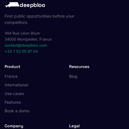
deepbloo
Find public opportunities before your
competitors.
494 Rue Léon Blum
34000 Montpellier, France
contact@deepbloo.com
+33 7 52 05 87 54
Product
Resources
France
Blog
International
Use cases
Features
Book a demo
Company
Legal