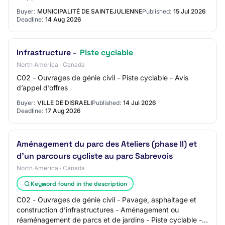
Buyer:
MUNICIPALITÉ DE SAINTEJULIENNE
Published:
15 Jul 2026
Deadline:
14 Aug 2026
Infrastructure -
Piste cyclable
North America · Canada
C02 - Ouvrages de génie civil - Piste cyclable - Avis
d’appel d’offres
Buyer:
VILLE DE DISRAELI
Published:
14 Jul 2026
Deadline:
17 Aug 2026
Aménagement du parc des Ateliers (phase II) et
d'un parcours cycliste au parc Sabrevois
North America · Canada
Keyword found in the description
C02 - Ouvrages de génie civil - Pavage, asphaltage et
construction d’infrastructures - Aménagement ou
réaménagement de parcs et de jardins - Piste cyclable -