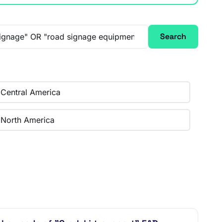
Search
Central America
North America