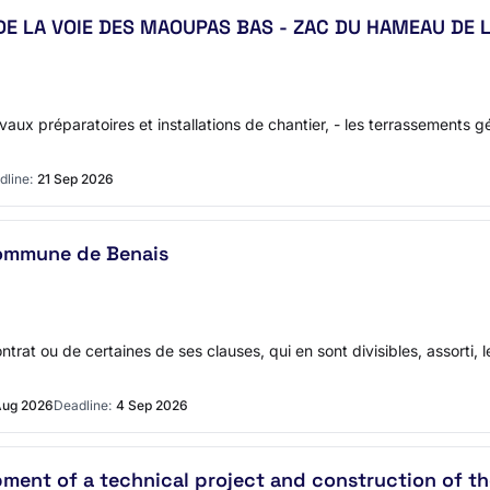
E LA VOIE DES MAOUPAS BAS - ZAC DU HAMEAU DE L
ux préparatoires et installations de chantier, - les terrassements g
dline:
21 Sep 2026
Commune de Benais
contrat ou de certaines de ses clauses, qui en sont divisibles, assort
Aug 2026
Deadline:
4 Sep 2026
ment of a technical project and construction of th