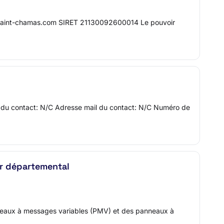
ww.saint-chamas.com SIRET 21130092600014 Le pouvoir
om du contact: N/C Adresse mail du contact: N/C Numéro de
er départemental
anneaux à messages variables (PMV) et des panneaux à