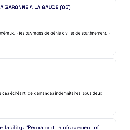
A BARONNE A LA GAUDE (06)
énéraux, - les ouvrages de génie civil et de soutènement, -
i, le cas échéant, de demandes indemnitaires, sous deux
e facility: "Permanent reinforcement of