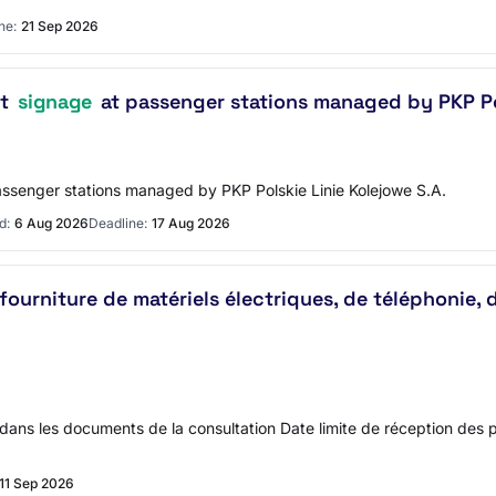
ne:
21 Sep 2026
nt
signage
at passenger stations managed by PKP Pol
assenger stations managed by PKP Polskie Linie Kolejowe S.A.
d:
6 Aug 2026
Deadline:
17 Aug 2026
rniture de matériels électriques, de téléphonie, d
 dans les documents de la consultation Date limite de réception des 
11 Sep 2026