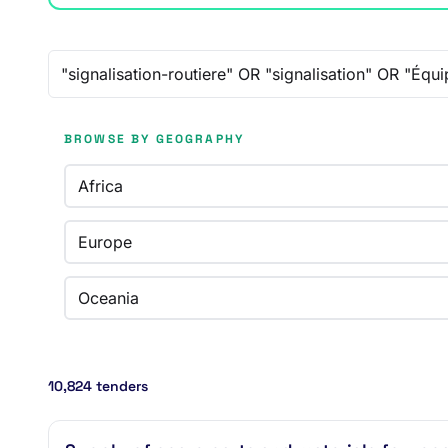
Free-text search
BROWSE BY GEOGRAPHY
Africa
Europe
Oceania
10,824 tenders