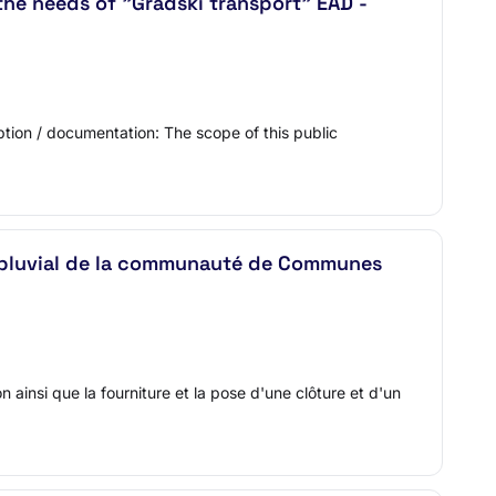
the needs of "Gradski transport" EAD -
on / documentation: The scope of this public
au pluvial de la communauté de Communes
ainsi que la fourniture et la pose d'une clôture et d'un