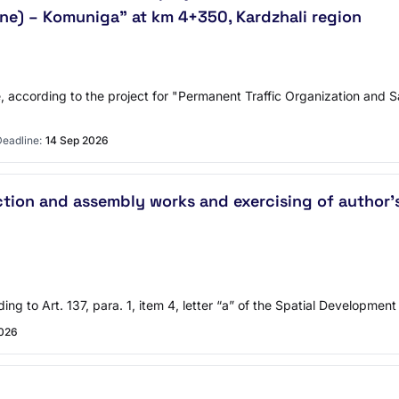
ne) – Komuniga" at km 4+350, Kardzhali region
, according to the project for "Permanent Traffic Organization and S
eadline:
14 Sep 2026
tion and assembly works and exercising of author's 
ding to Art. 137, para. 1, item 4, letter “a” of the Spatial Development
2026