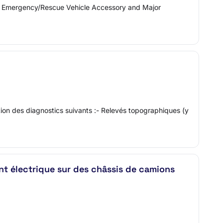
: Emergency/Rescue Vehicle Accessory and Major
tion des diagnostics suivants :- Relevés topographiques (y
ent électrique sur des châssis de camions