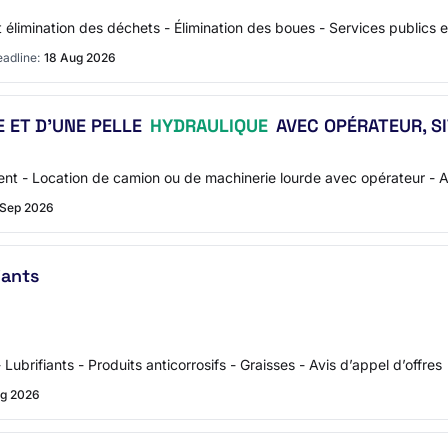
limination des déchets - Élimination des boues - Services publics et 
adline:
18 Aug 2026
 ET D’UNE PELLE
HYDRAULIQUE
AVEC OPÉRATEUR, SI
t - Location de camion ou de machinerie lourde avec opérateur - Av
 Sep 2026
iants
Lubrifiants - Produits anticorrosifs - Graisses - Avis d’appel d’offres
g 2026