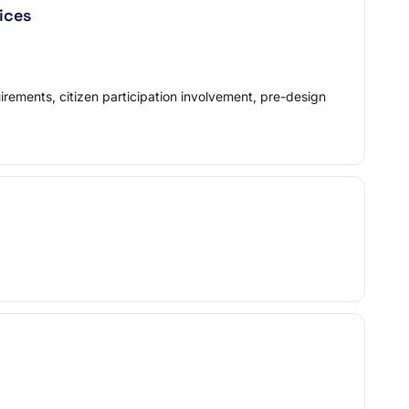
ices
irements, citizen participation involvement, pre-design