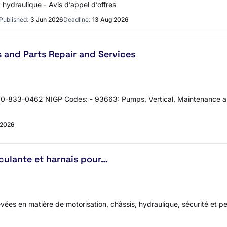
 hydraulique - Avis d’appel d’offres
Published:
3 Jun 2026
Deadline:
13 Aug 2026
 and Parts Repair and Services
770-833-0462 NIGP Codes: - 93663: Pumps, Vertical, Maintenance and
 2026
culante et harnais pour…
vées en matière de motorisation, châssis, hydraulique, sécurité et pe