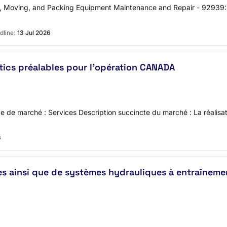
g, Moving, and Packing Equipment Maintenance and Repair - 92939
dline:
13 Jul 2026
stics préalables pour l'opération CANADA
e de marché : Services Description succincte du marché : La réalisa
6
rses ainsi que de systèmes hydrauliques à entraînem