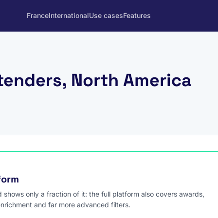
France
International
Use cases
Features
tenders, North America
tform
hows only a fraction of it: the full platform also covers awards,
enrichment and far more advanced filters.