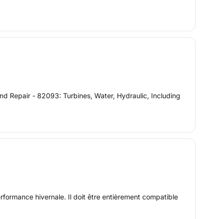
 Repair - 82093: Turbines, Water, Hydraulic, Including
rformance hivernale. Il doit être entièrement compatible