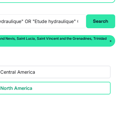
Search
 Nevis, Saint Lucia, Saint Vincent and the Grenadines, Trinidad
×
Central America
North America