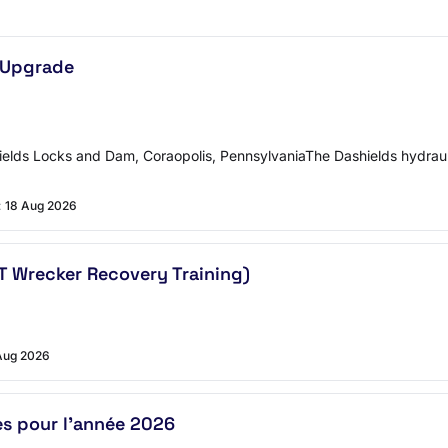
 Upgrade
ields Locks and Dam, Coraopolis, PennsylvaniaThe Dashields hydraul
:
18 Aug 2026
 Wrecker Recovery Training)
Aug 2026
es pour l’année 2026