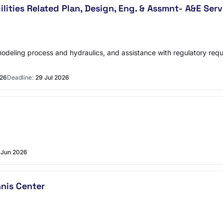
ities Related Plan, Design, Eng. & Assmnt- A&E Serv
modeling process and hydraulics, and assistance with regulatory requ
026
Deadline:
29 Jul 2026
 Jun 2026
nis Center