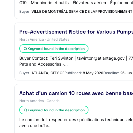
G19 - Machinerie et outils - Élévateurs aérien - Équipement
Buyer:
VILLE DE MONTRÉAL SERVICE DE LAPPROVISIONNEMENT
Pre-Advertisement Notice for Various Pumps
North America · United States
Keyword found in the description
Buyer Contact: Teri Swinton | tswinton@atlantaga.gov | 
Pats and Accessories -…
Buyer:
ATLANTA, CITY OF
Published:
8 May 2026
Deadline:
26 Jun
Achat d'un camion 10 roues avec benne bas
North America · Canada
Keyword found in the description
Le camion doit respecter des spécifications techniques éle
avec une boîte…