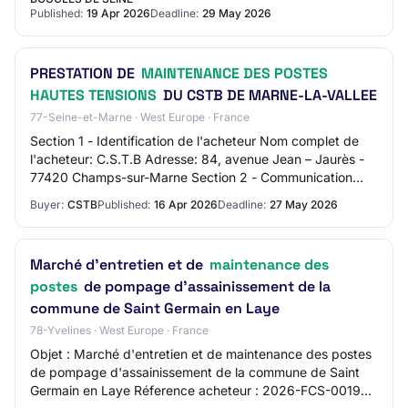
Published:
19 Apr 2026
Deadline:
29 May 2026
PRESTATION DE
MAINTENANCE DES POSTES
HAUTES TENSIONS
DU CSTB DE MARNE-LA-VALLEE
77-Seine-et-Marne · West Europe · France
Section 1 - Identification de l'acheteur Nom complet de
l'acheteur: C.S.T.B Adresse: 84, avenue Jean – Jaurès -
77420 Champs-sur-Marne Section 2 - Communication
Nom du contact: Roland PEDROSA Adresse…
Buyer:
CSTB
Published:
16 Apr 2026
Deadline:
27 May 2026
Marché d'entretien et de
maintenance des
postes
de pompage d'assainissement de la
commune de Saint Germain en Laye
78-Yvelines · West Europe · France
Objet : Marché d'entretien et de maintenance des postes
de pompage d'assainissement de la commune de Saint
Germain en Laye Réference acheteur : 2026-FCS-0019