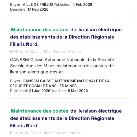
2026 at 00:00:00 Award Criteria:…
Buyer:
VILLE DE FRÉJUS
Published:
4 Feb 2026
Deadline:
17 Feb 2026
Maintenance des postes
de livraison électrique
des établissements de la Direction Régionale
Filieris Nord.
62-Pas-de-Calais · West Europe · France
CANSSM Caisse Autonome Nationale de la Sécurité
Sociale dans les Mines maintenance-des-postes-de-
livraison-electrique-des-et
Buyer:
CANSSM CAISSE AUTONOME NATIONALE DE LA
SÉCURITÉ SOCIALE DANS LES MINES
Published:
31 Jan 2026
Deadline:
5 Mar 2026
Maintenance des postes
de livraison électrique
des établissements de la Direction Régionale
Filieris Nord
62-Pas-de-Calais · West Europe · France