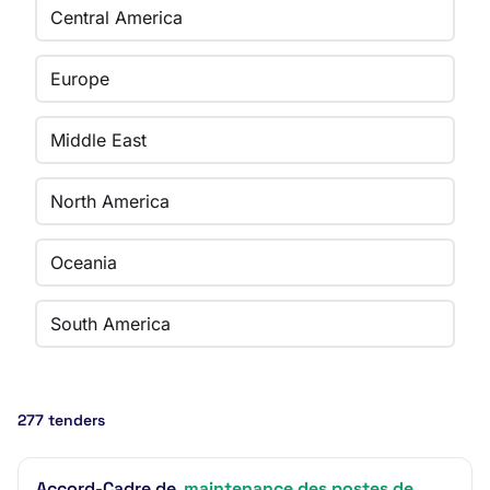
Central America
Europe
Middle East
North America
Oceania
South America
277 tenders
Accord-Cadre de
maintenance des postes de