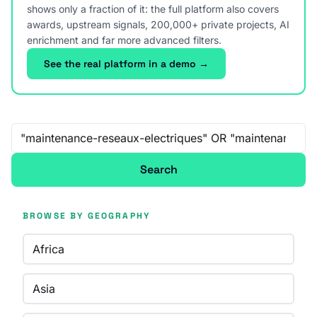
shows only a fraction of it: the full platform also covers
awards, upstream signals, 200,000+ private projects, AI
enrichment and far more advanced filters.
See the real platform in a demo →
Free-text search
Search
BROWSE BY GEOGRAPHY
Africa
Asia