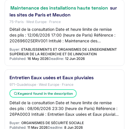
Maintenance des installations haute tension
sur
les sites de Paris et Meudon
75-Paris · West Europe · France
Détail de la consultation Date et heure limite de remise
des plis : 12/06/2026 17:00 (heure de Paris) Référence :
20269602SERV001 Intitulé : Maintenance des
installations haute tension sur les sites…
Buyer:
ETABLISSEMENTS ET ORGANISMES DE LENSEIGNEMENT
SUPÉRIEUR DE LA RECHERCHE ET DE LINNOVATION
Published:
16 May 2026
Deadline:
12 Jun 2026
Entretien Eaux usées et Eaux pluviales
971-Guadeloupe · West Europe · France
Keyword found in the description
Détail de la consultation Date et heure limite de remise
des plis : 08/06/2026 23:30 (heure de Paris) Référence :
26PA0003 Intitulé : Entretien Eaux usées et Eaux pluviales
Objet : Maintenance des po…
Buyer:
ORGANISMES DE SÉCURITÉ SOCIALE
Published:
11 May 2026
Deadline:
8 Jun 2026