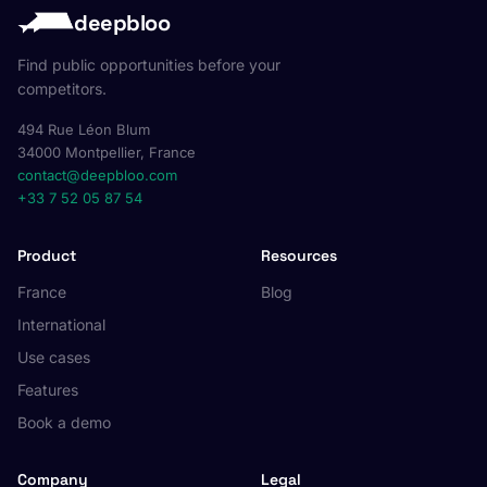
deepbloo
Find public opportunities before your
competitors.
494 Rue Léon Blum
34000 Montpellier, France
contact@deepbloo.com
+33 7 52 05 87 54
Product
Resources
France
Blog
International
Use cases
Features
Book a demo
Company
Legal