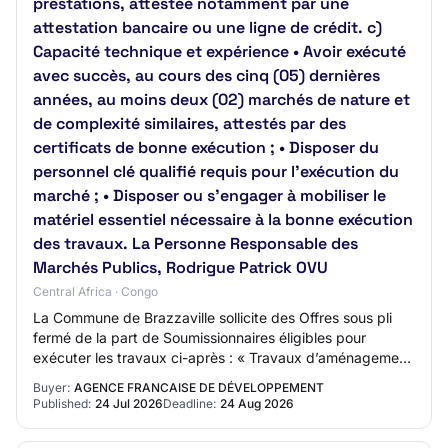
prestations, attestée notamment par une
attestation bancaire ou une ligne de crédit. c)
Capacité technique et expérience • Avoir exécuté
avec succès, au cours des cinq (05) dernières
années, au moins deux (02) marchés de nature et
de complexité similaires, attestés par des
certificats de bonne exécution ; • Disposer du
personnel clé qualifié requis pour l’exécution du
marché ; • Disposer ou s’engager à mobiliser le
matériel essentiel nécessaire à la bonne exécution
des travaux. La Personne Responsable des
Marchés Publics, Rodrigue Patrick OVU
Central Africa · Congo
La Commune de Brazzaville sollicite des Offres sous pli
fermé de la part de Soumissionnaires éligibles pour
exécuter les travaux ci-après : « Travaux d’aménagement
des voiries et réseaux divers (VRD)…
Buyer:
AGENCE FRANCAISE DE DÉVELOPPEMENT
Published:
24 Jul 2026
Deadline:
24 Aug 2026