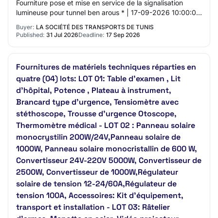
Fourniture pose et mise en service de la signalisation
lumineuse pour tunnel ben arous * | 17-09-2026 10:00:00
| 31-07-2026 10:58:08 | Non |
Buyer:
LA SOCIÉTÉ DES TRANSPORTS DE TUNIS
Published:
31 Jul 2026
Deadline:
17 Sep 2026
Fournitures de matériels techniques réparties en
quatre (04) lots: LOT 01: Table d'examen , Lit
d'hôpital, Potence , Plateau à instrument,
Brancard type d’urgence, Tensiomètre avec
stéthoscope, Trousse d'urgence Otoscope,
Thermomètre médical - LOT 02 : Panneau solaire
monocrystilin 200W/24V,Panneau solaire de
1000W, Panneau solaire monocristallin de 600 W,
Convertisseur 24V-220V 5000W, Convertisseur de
2500W, Convertisseur de 1000W,Régulateur
solaire de tension 12-24/60A,Régulateur de
tension 100A, Accessoires: Kit d'équipement,
transport et installation - LOT 03: Râtelier