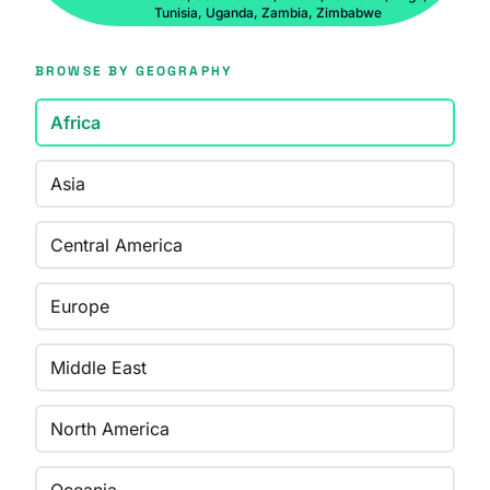
Tunisia, Uganda, Zambia, Zimbabwe
BROWSE BY GEOGRAPHY
Africa
Asia
Central America
Europe
Middle East
North America