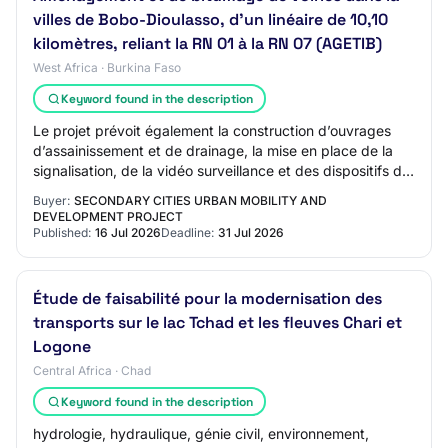
villes de Bobo-Dioulasso, d'un linéaire de 10,10
kilomètres, reliant la RN 01 à la RN 07 (AGETIB)
West Africa · Burkina Faso
Keyword found in the description
Le projet prévoit également la construction d’ouvrages
d’assainissement et de drainage, la mise en place de la
signalisation, de la vidéo surveillance et des dispositifs de
sécurité routière, la mise…
Buyer:
SECONDARY CITIES URBAN MOBILITY AND
DEVELOPMENT PROJECT
Published:
16 Jul 2026
Deadline:
31 Jul 2026
Étude de faisabilité pour la modernisation des
transports sur le lac Tchad et les fleuves Chari et
Logone
Central Africa · Chad
Keyword found in the description
hydrologie, hydraulique, génie civil, environnement,