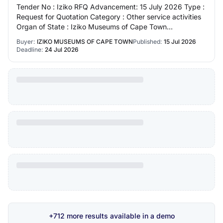
Tender No : Iziko RFQ Advancement: 15 July 2026 Type :
Request for Quotation Category : Other service activities
Organ of State : Iziko Museums of Cape Town
Department : Iziko Museums of Cape Town Pr…
Buyer:
IZIKO MUSEUMS OF CAPE TOWN
Published:
15 Jul 2026
Deadline:
24 Jul 2026
+712 more results available in a demo