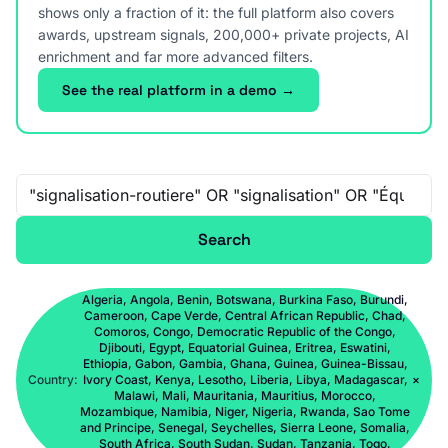
shows only a fraction of it: the full platform also covers
awards, upstream signals, 200,000+ private projects, AI
enrichment and far more advanced filters.
See the real platform in a demo →
Free-text search
Search
Algeria, Angola, Benin, Botswana, Burkina Faso, Burundi,
Cameroon, Cape Verde, Central African Republic, Chad,
Comoros, Congo, Democratic Republic of the Congo,
Djibouti, Egypt, Equatorial Guinea, Eritrea, Eswatini,
Ethiopia, Gabon, Gambia, Ghana, Guinea, Guinea-Bissau,
Country:
Ivory Coast, Kenya, Lesotho, Liberia, Libya, Madagascar,
×
Malawi, Mali, Mauritania, Mauritius, Morocco,
Mozambique, Namibia, Niger, Nigeria, Rwanda, Sao Tome
and Principe, Senegal, Seychelles, Sierra Leone, Somalia,
South Africa, South Sudan, Sudan, Tanzania, Togo,