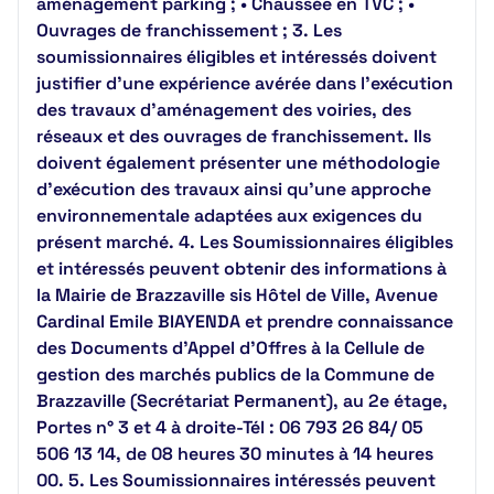
aménagement parking ; • Chaussée en TVC ; •
Ouvrages de franchissement ; 3. Les
soumissionnaires éligibles et intéressés doivent
justifier d'une expérience avérée dans l'exécution
des travaux d'aménagement des voiries, des
réseaux et des ouvrages de franchissement. Ils
doivent également présenter une méthodologie
d'exécution des travaux ainsi qu'une approche
environnementale adaptées aux exigences du
présent marché. 4. Les Soumissionnaires éligibles
et intéressés peuvent obtenir des informations à
la Mairie de Brazzaville sis Hôtel de Ville, Avenue
Cardinal Emile BIAYENDA et prendre connaissance
des Documents d’Appel d’Offres à la Cellule de
gestion des marchés publics de la Commune de
Brazzaville (Secrétariat Permanent), au 2e étage,
Portes n° 3 et 4 à droite-Tél : 06 793 26 84/ 05
506 13 14, de 08 heures 30 minutes à 14 heures
00. 5. Les Soumissionnaires intéressés peuvent