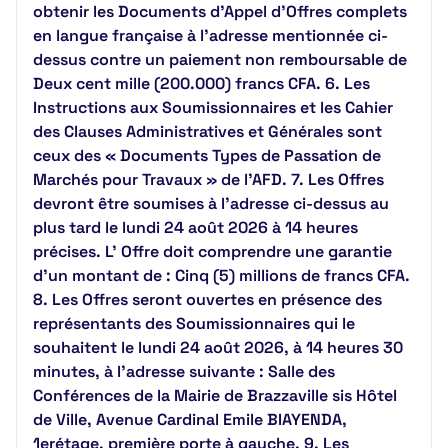
obtenir les Documents d’Appel d’Offres complets
en langue française à l’adresse mentionnée ci-
dessus contre un paiement non remboursable de
Deux cent mille (200.000) francs CFA. 6. Les
Instructions aux Soumissionnaires et les Cahier
des Clauses Administratives et Générales sont
ceux des « Documents Types de Passation de
Marchés pour Travaux » de l'AFD. 7. Les Offres
devront être soumises à l’adresse ci-dessus au
plus tard le lundi 24 août 2026 à 14 heures
précises. L’ Offre doit comprendre une garantie
d’un montant de : Cinq (5) millions de francs CFA.
8. Les Offres seront ouvertes en présence des
représentants des Soumissionnaires qui le
souhaitent le lundi 24 août 2026, à 14 heures 30
minutes, à l’adresse suivante : Salle des
Conférences de la Mairie de Brazzaville sis Hôtel
de Ville, Avenue Cardinal Emile BIAYENDA,
1erétage, première porte à gauche. 9. Les