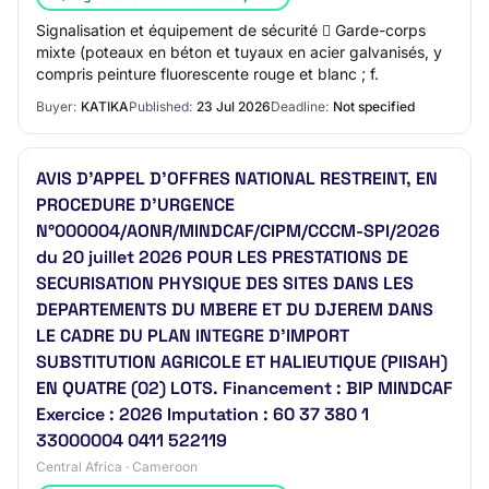
Signalisation et équipement de sécurité  Garde-corps
mixte (poteaux en béton et tuyaux en acier galvanisés, y
compris peinture fluorescente rouge et blanc ; f.
Buyer:
KATIKA
Published:
23 Jul 2026
Deadline:
Not specified
AVIS D’APPEL D’OFFRES NATIONAL RESTREINT, EN
PROCEDURE D’URGENCE
N°000004/AONR/MINDCAF/CIPM/CCCM-SPI/2026
du 20 juillet 2026 POUR LES PRESTATIONS DE
SECURISATION PHYSIQUE DES SITES DANS LES
DEPARTEMENTS DU MBERE ET DU DJEREM DANS
LE CADRE DU PLAN INTEGRE D’IMPORT
SUBSTITUTION AGRICOLE ET HALIEUTIQUE (PIISAH)
EN QUATRE (02) LOTS. Financement : BIP MINDCAF
Exercice : 2026 Imputation : 60 37 380 1
33000004 0411 522119
Central Africa · Cameroon